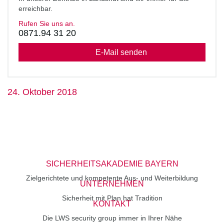
erreichbar.
Rufen Sie uns an.
0871.94 31 20
E-Mail senden
24. Oktober 2018
SICHERHEITSAKADEMIE BAYERN
Zielgerichtete und kompetente Aus- und Weiterbildung
UNTERNEHMEN
Sicherheit mit Plan hat Tradition
KONTAKT
Die LWS security group immer in Ihrer Nähe