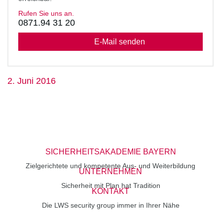
Rufen Sie uns an.
0871.94 31 20
E-Mail senden
2. Juni 2016
SICHERHEITSAKADEMIE BAYERN
Zielgerichtete und kompetente Aus- und Weiterbildung
UNTERNEHMEN
Sicherheit mit Plan hat Tradition
KONTAKT
Die LWS security group immer in Ihrer Nähe