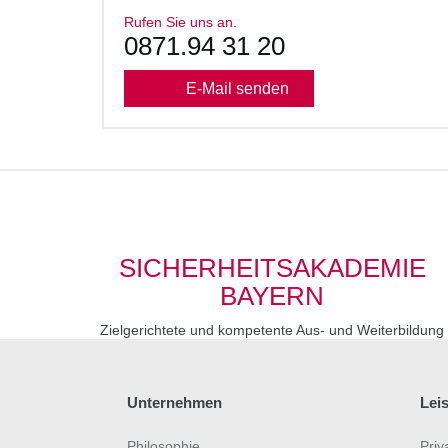
Rufen Sie uns an.
0871.94 31 20
E-Mail senden
SICHERHEITSAKADEMIE
BAYERN
Zielgerichtete und kompetente Aus- und Weiterbildung
Unternehmen
Lei
Philosophie
Priv