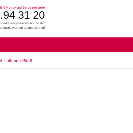
e & Notruf-und Serviceleitstelle
.94 31 20
ein- und ausgehenden Anrufe der
zentrale werden aufgezeichnet!
hr-offenen-Pda6