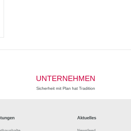
UNTERNEHMEN
Sicherheit mit Plan hat Tradition
stungen
Aktuelles
athaushalte
Newsfeed