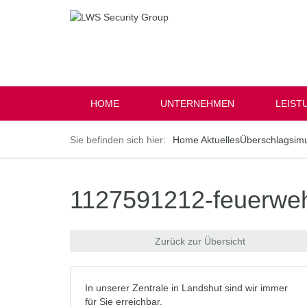
HOME
UNTERNEHMEN
LEIST
Home
Aktuelles
Überschlagsimul
1127591212-feuerweh
Zurück zur Übersicht
In unserer Zentrale in Landshut sind wir immer
für Sie erreichbar.