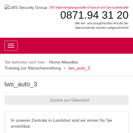
24/7 Alarmempfangsstelle & Notruf-und Serviceleitstelle
0871.94 31 20
Alle ein- und ausgehenden Anrufe der
Alarmzentrale werden aufgezeichnet!
Toggle
navigation
Home
Aktuelles
Training zur Menschenrettung
lws_auto_3
lws_auto_3
Zurück zur Übersicht
In unserer Zentrale in Landshut sind wir immer für Sie
erreichbar.