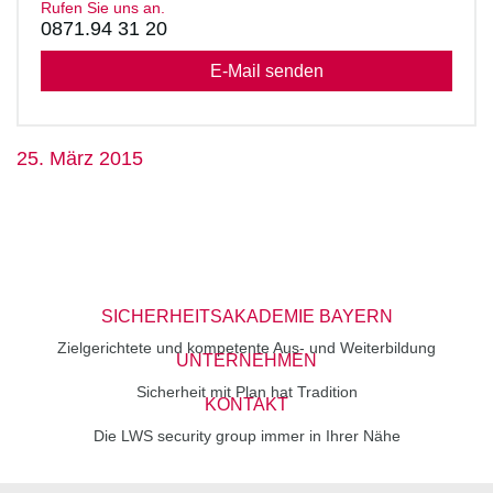
Rufen Sie uns an.
0871.94 31 20
E-Mail senden
25. März 2015
SICHERHEITSAKADEMIE BAYERN
Zielgerichtete und kompetente Aus- und Weiterbildung
UNTERNEHMEN
Sicherheit mit Plan hat Tradition
KONTAKT
Die LWS security group immer in Ihrer Nähe