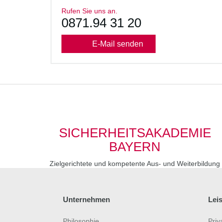
Rufen Sie uns an.
0871.94 31 20
E-Mail senden
SICHERHEITSAKADEMIE
BAYERN
Zielgerichtete und kompetente Aus- und Weiterbildung
Unternehmen
Lei
Philosophie
Priv