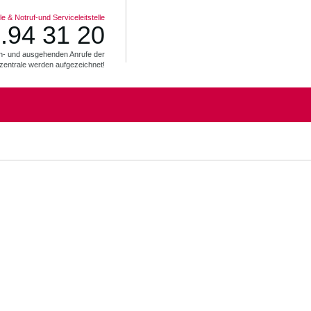
e & Notruf-und Serviceleitstelle
.94 31 20
ein- und ausgehenden Anrufe der
zentrale werden aufgezeichnet!