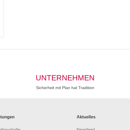
UNTERNEHMEN
Sicherheit mit Plan hat Tradition
stungen
Aktuelles
athaushalte
Newsfeed