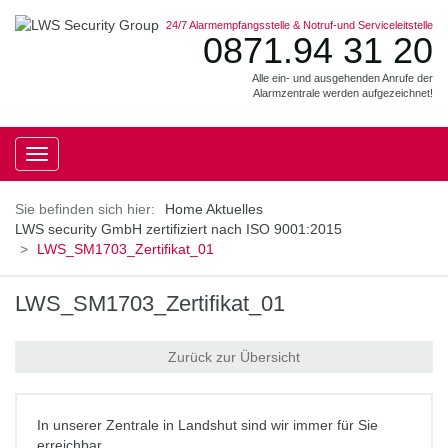
24/7 Alarmempfangsstelle & Notruf-und Serviceleitstelle
0871.94 31 20
Alle ein- und ausgehenden Anrufe der
Alarmzentrale werden aufgezeichnet!
Toggle
navigation
Home
Aktuelles
LWS security GmbH zertifiziert nach ISO 9001:2015
LWS_SM1703_Zertifikat_01
LWS_SM1703_Zertifikat_01
Zurück zur Übersicht
In unserer Zentrale in Landshut sind wir immer für Sie
erreichbar.