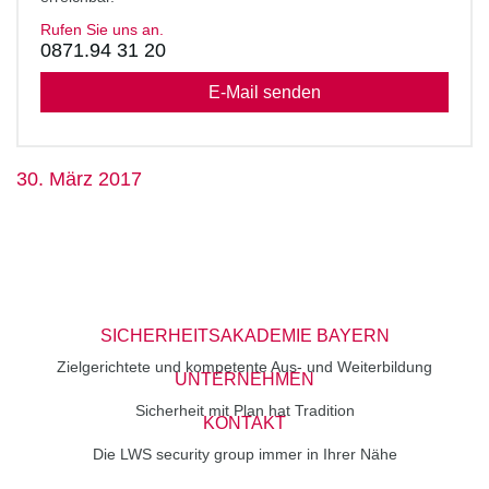
Rufen Sie uns an.
0871.94 31 20
E-Mail senden
30. März 2017
SICHERHEITSAKADEMIE BAYERN
Zielgerichtete und kompetente Aus- und Weiterbildung
UNTERNEHMEN
Sicherheit mit Plan hat Tradition
KONTAKT
Die LWS security group immer in Ihrer Nähe