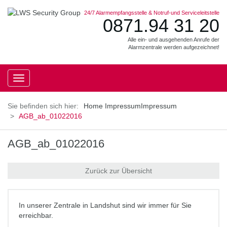
24/7 Alarmempfangsstelle & Notruf-und Serviceleitstelle
0871.94 31 20
Alle ein- und ausgehenden Anrufe der
Alarmzentrale werden aufgezeichnet!
Toggle
navigation
Home
Impressum
Impressum
AGB_ab_01022016
AGB_ab_01022016
Zurück zur Übersicht
In unserer Zentrale in Landshut sind wir immer für Sie
erreichbar.