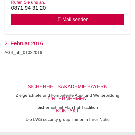
Rufen Sie uns an.
0871.94 31 20
E-Mail senden
2. Februar 2016
AGB_ab_01022016
SICHERHEITSAKADEMIE BAYERN
Zielgerichtete und kompetente Aus- und Weiterbildung
UNTERNEHMEN
Sicherheit mit Plan hat Tradition
KONTAKT
Die LWS security group immer in Ihrer Nähe