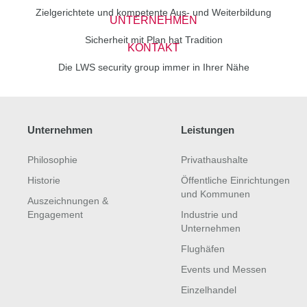
Zielgerichtete und kompetente Aus- und Weiterbildung
UNTERNEHMEN
Sicherheit mit Plan hat Tradition
KONTAKT
Die LWS security group immer in Ihrer Nähe
Unternehmen
Leistungen
Philosophie
Privathaushalte
Historie
Öffentliche Einrichtungen
und Kommunen
Auszeichnungen &
Engagement
Industrie und
Unternehmen
Flughäfen
Events und Messen
Einzelhandel