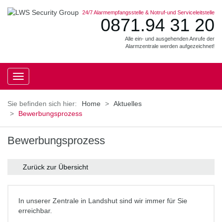
24/7 Alarmempfangsstelle & Notruf-und Serviceleitstelle
0871.94 31 20
Alle ein- und ausgehenden Anrufe der
Alarmzentrale werden aufgezeichnet!
Toggle
navigation
Home
Aktuelles
Bewerbungsprozess
Bewerbungsprozess
Zurück zur Übersicht
In unserer Zentrale in Landshut sind wir immer für Sie
erreichbar.