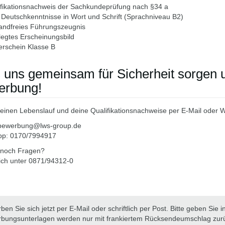
ifikationsnachweis der Sachkundeprüfung nach §34 a
Deutschkenntnisse in Wort und Schrift (Sprachniveau B2)
andfreies Führungszeugnis
legtes Erscheinungsbild
erschein Klasse B
 uns gemeinsam für Sicherheit sorgen 
erbung!
einen Lebenslauf und deine Qualifikationsnachweise per E-Mail oder 
 bewerbung@lws-group.de
p: 0170/7994917
 noch Fragen?
ich unter 0871/94312-0
en Sie sich jetzt per E-Mail oder schriftlich per Post. Bitte geben Sie 
bungsunterlagen werden nur mit frankiertem Rücksendeumschlag zur