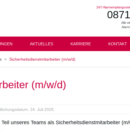
24/7 Alarmempfangsstell
0871
Alle 
Alarm
UNGEN
AKTUELLES
KARRIERE
KONTAKT
e
Sicherheitsdienstmitarbeiter (m/w/d)
rbeiter (m/w/d)
tlichungsdatum:
24. Juli 2026
Teil unseres Teams als Sicherheitsdienstmitarbeiter (m/