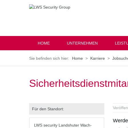
HOME
UNTERNEHMEN
LEIST
Home
Karriere
Jobsuch
Sicherheitsdienstmita
Veröffen
Für den Standort:
Werde 
LWS security Landshuter Wach-