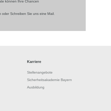
kate können Ihre Chancen
 oder Schreiben Sie uns eine Mail.
Karriere
Stellenangebote
Sicherheitsakademie Bayern
Ausbildung