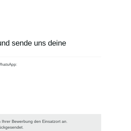
und sende uns deine
WhatsApp:
in Ihrer Bewerbung den Einsatzort an.
ückgesendet.