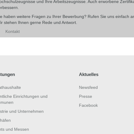
ochschulzeugnisse und Ihre Arbeitszeugnisse. Auch erworbene Zertifi
erbessern.
ie haben weitere Fragen zu Ihrer Bewerbung? Rufen Sie uns einfach an
ir stehen Ihnen gerne Rede und Antwort.
Kontakt
stungen
Aktuelles
athaushalte
Newsfeed
ntliche Einrichtungen und
Presse
munen
Facebook
strie und Unternehmen
häfen
nts und Messen